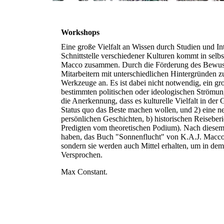
Workshops
Eine große Vielfalt an Wissen durch Studien und In
Schnittstelle verschiedener Kulturen kommt in selb
Macco zusammen. Durch die Förderung des Bewusstse
Mitarbeitern mit unterschiedlichen Hintergründen 
Werkzeuge an. Es ist dabei nicht notwendig, ein gro
bestimmten politischen oder ideologischen Strömung
die Anerkennung, dass es kulturelle Vielfalt in der 
Status quo das Beste machen wollen, und 2) eine n
persönlichen Geschichten, b) historischen Reiseber
Predigten vom theoretischen Podium). Nach diesem 
haben, das Buch "Sonnenflucht" von K.A.J. Macco z
sondern sie werden auch Mittel erhalten, um in de
Versprochen.
Max Constant.