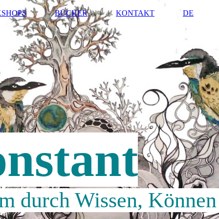
SHOPS
BÜCHER
KONTAKT
DE
nstant
m durch Wissen, Können 